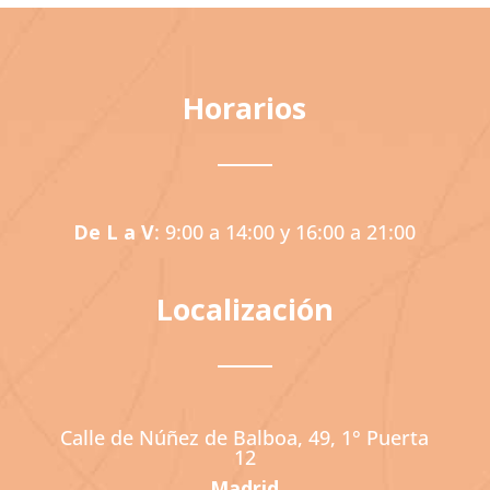
Horarios
De L a V
: 9:00 a 14:00 y 16:00 a 21:00
Localización
Calle de Núñez de Balboa, 49, 1° Puerta
12
Madrid