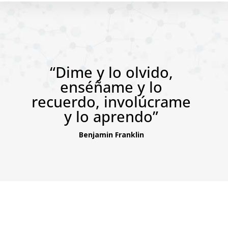
“Dime y lo olvido,
enséñame y lo
recuerdo, involúcrame
y lo aprendo”
Benjamin Franklin